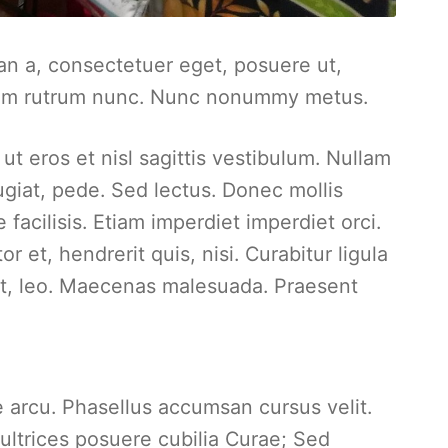
an a, consectetuer eget, posuere ut,
psum rutrum nunc. Nunc nonummy metus.
ut eros et nisl sagittis vestibulum. Nullam
ugiat, pede. Sed lectus. Donec mollis
facilisis. Etiam imperdiet imperdiet orci.
et, hendrerit quis, nisi. Curabitur ligula
et, leo. Maecenas malesuada. Praesent
e arcu. Phasellus accumsan cursus velit.
 ultrices posuere cubilia Curae; Sed