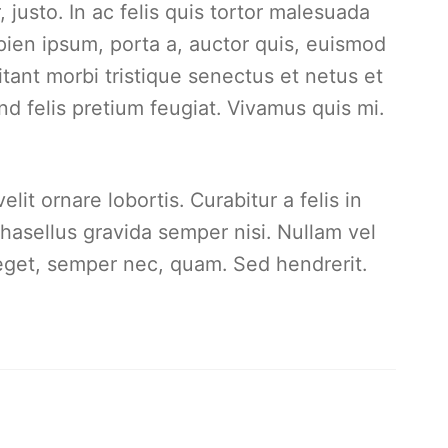
justo. In ac felis quis tortor malesuada
ien ipsum, porta a, auctor quis, euismod
tant morbi tristique senectus et netus et
d felis pretium feugiat. Vivamus quis mi.
lit ornare lobortis. Curabitur a felis in
 Phasellus gravida semper nisi. Nullam vel
t eget, semper nec, quam. Sed hendrerit.