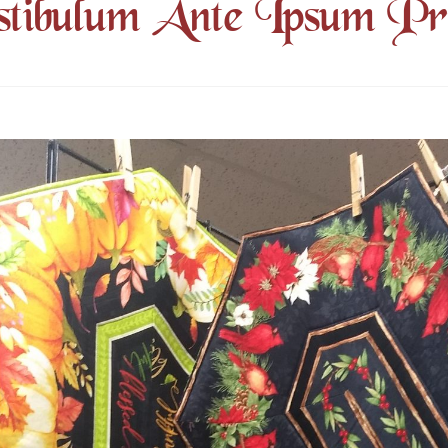
tibulum Ante Ipsum Pr