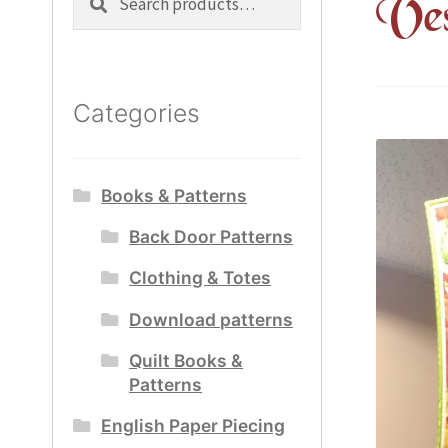
Ves
for:
Categories
Books & Patterns
Back Door Patterns
Clothing & Totes
Download patterns
Quilt Books &
Patterns
English Paper Piecing