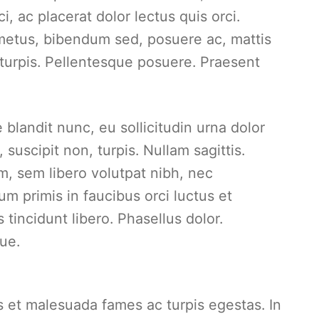
i, ac placerat dolor lectus quis orci.
 metus, bibendum sed, posuere ac, mattis
 turpis. Pellentesque posuere. Praesent
blandit nunc, eu sollicitudin urna dolor
 suscipit non, turpis. Nullam sagittis.
, sem libero volutpat nibh, nec
m primis in faucibus orci luctus et
 tincidunt libero. Phasellus dolor.
ue.
s et malesuada fames ac turpis egestas. In