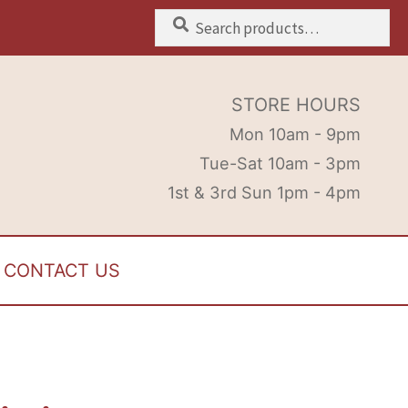
Search
Search
for:
STORE HOURS
Mon 10am - 9pm
Tue-Sat 10am - 3pm
1st & 3rd Sun 1pm - 4pm
CONTACT US